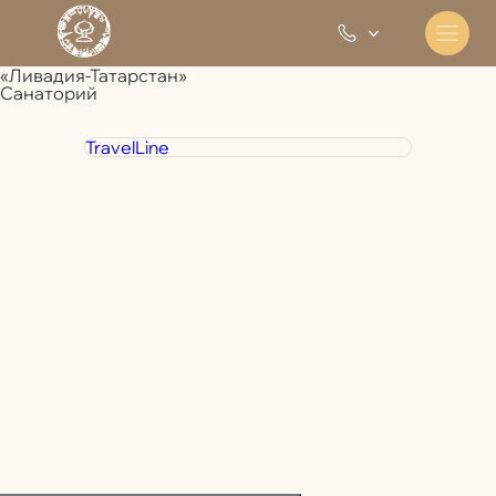
«Ливадия-Татарстан»
Санаторий
TravelLine
+7 800 350 28 30
Отдел
бронирования