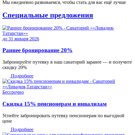
Мы ежедневно развиваемся, чтобы стать для вас ещё лучше
Специальные предложения
варя 2026
е бронирование 20%
руйте путевку в наш санаторий заранее — и получите
20%
обнее
но
а 15% пенсионерам и инвалидам
 забронировать путевку пенсионерам по выгодной
обнее