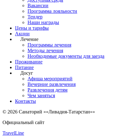
Вакансии
Программа лояльности
Тендер
Наши награды
Цены и тарифы
Акции
Лечение
Программы лечения
Методы лечения
Необходимые документы для заезда
Проживание
Питание
Досуг
Афиша мероприятий
Вечерние развлечения
Развлечения детям
Чем заняться
Контакты
© 2026 Санаторий ««Ливадия-Татарстан»»
Официальный сайт
TravelLine