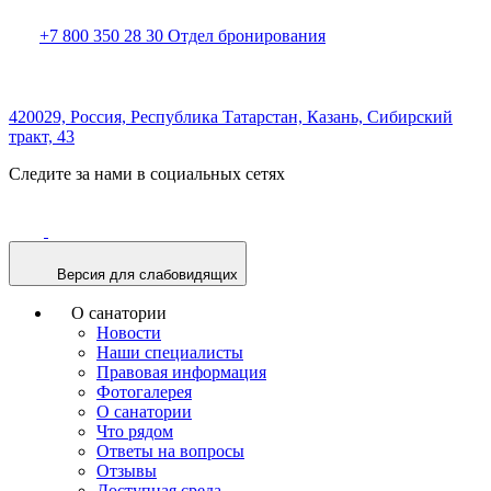
+7 800 350 28 30
Отдел бронирования
420029, Россия,
Республика Татарстан,
Казань,
Сибирский
тракт, 43
Следите за нами в социальных сетях
Версия для слабовидящих
О санатории
Новости
Наши специалисты
Правовая информация
Фотогалерея
О санатории
Что рядом
Ответы на вопросы
Отзывы
Доступная среда