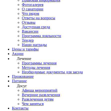
Правовая информация
Фотогалерея
О санатории
Что рядом
Ответы на вопросы
Отзывы
Доступная среда
Вакансии
Программа лояльности
Тендер
Наши награды
Цены и тарифы
Акции
Лечение
Программы лечения
Методы лечения
Необходимые документы для заезда
Проживание
Питание
Досуг
Афиша мероприятий
Вечерние развлечения
Развлечения детям
Чем заняться
Контакты