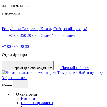
«Ливадия-Татарстан»
Санаторий
Республика Татарстан,
Казань,
Сибирский тракт, 43
+7 800 350 28 30
Отдел бронирования
+7 800 350 28 30
Отдел бронирования
Личный кабинет
Версия для слабовидящих
Найти путевку
Забронировать
Меню
О санатории
Новости
Наши специалисты