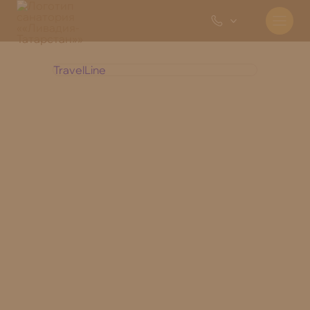
TravelLine
+7 800 350 28 30
Отдел
бронирования