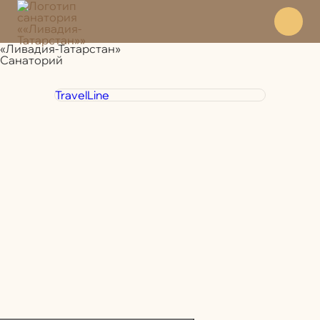
«Ливадия-Татарстан»
Санаторий
TravelLine
+7 800 350 28 30
Отдел
бронирования