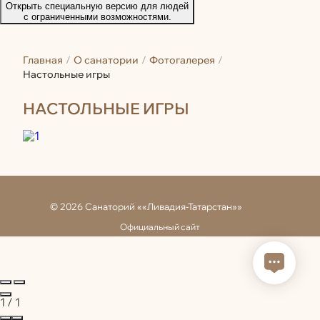
Открыть специальную версию для людей
с ограниченными возможностями.
Главная
О санатории
Фотогалерея
Настольные игры
НАСТОЛЬНЫЕ ИГРЫ
© 2026 Санаторий ««Ливадия-Татарстан»»
Официальный сайт
ИМЕЮТСЯ ПРОТИВОПОКАЗАНИЯ,
Закрыть попап
НЕОБХОДИМА КОНСУЛЬТАЦИЯ СПЕЦИАЛИСТА
Копирование материалов сайта запрещено
1
/
1
+7 800 350 28 30