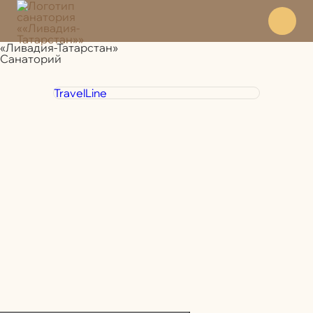
«Ливадия-Татарстан»
Санаторий
TravelLine
+7 800 350 28 30
Отдел
бронирования