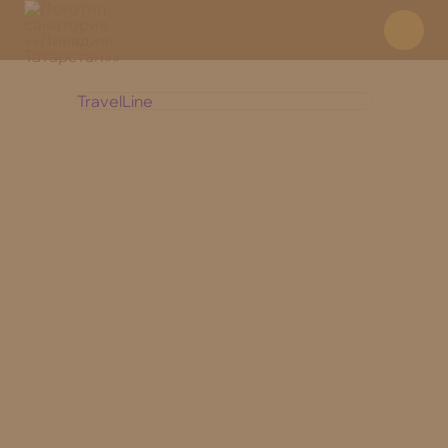
TravelLine
+7 800 350 28 30
Отдел
бронирования