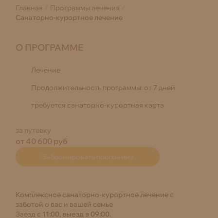
Главная
Программы лечения
Санаторно-курортное лечение
О ПРОГРАММЕ
Тип программы:
Лечение
Продолжительность программы:
от 7 дней
Дополнительная информация о программе:
требуется санаторно-курортная карта
за путевку
от
40 600
руб
Забронировать программу
Комплексное санаторно-курортное лечение с
заботой о вас и вашей семье
Заезд
с 11:00, выезд в 09:00.