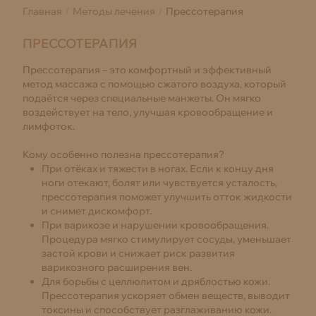
Главная
Методы лечения
Прессотерапия
ПРЕССОТЕРАПИЯ
Прессотерапия – это комфортный и эффективный
метод массажа с помощью сжатого воздуха, который
подаётся через специальные манжеты. Он мягко
воздействует на тело, улучшая кровообращение и
лимфоток.
Кому особенно полезна прессотерапия?
При отёках и тяжести в ногах. Если к концу дня
ноги отекают, болят или чувствуется усталость,
прессотерапия поможет улучшить отток жидкости
и снимет дискомфорт.
При варикозе и нарушении кровообращения.
Процедура мягко стимулирует сосуды, уменьшает
застой крови и снижает риск развития
варикозного расширения вен.
Для борьбы с целлюлитом и дряблостью кожи.
Прессотерапия ускоряет обмен веществ, выводит
токсины и способствует разглаживанию кожи.