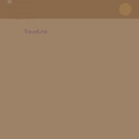
TravelLine
+7 800 350 28 30
Отдел
бронирования