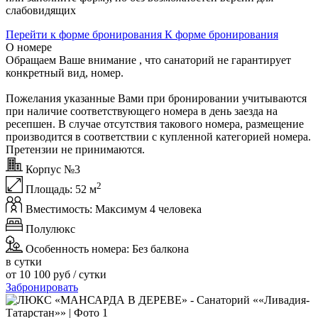
слабовидящих
Перейти к форме бронирования
К форме бронирования
О номере
Обращаем Ваше внимание , что санаторий не гарантирует
конкретный вид, номер.
Пожелания указанные Вами при бронировании учитываются
при наличие соответствующего номера в день заезда на
ресепшен. В случае отсутствия такового номера, размещение
производится в соответствии с купленной категорией номера.
Претензии не принимаются.
Корпус №3
2
Площадь:
52 м
Вместимость:
Максимум 4 человека
Полулюкс
Особенность номера:
Без балкона
в сутки
от
10 100
руб
/ сутки
Забронировать