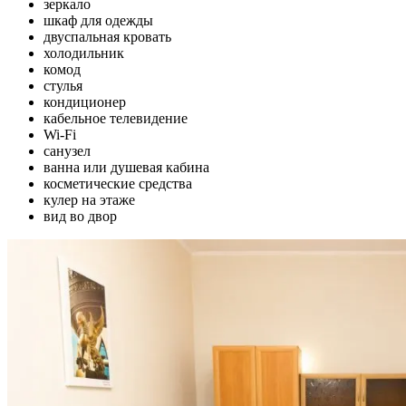
зеркало
шкаф для одежды
двуспальная кровать
холодильник
комод
стулья
кондиционер
кабельное телевидение
Wi-Fi
санузел
ванна или душевая кабина
косметические средства
кулер на этаже
вид во двор