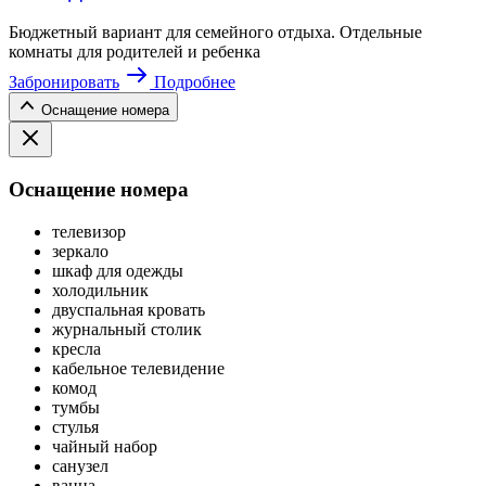
Бюджетный вариант для семейного отдыха. Отдельные
комнаты для родителей и ребенка
Забронировать
Подробнее
Оснащение номера
Оснащение номера
телевизор
зеркало
шкаф для одежды
холодильник
двуспальная кровать
журнальный столик
кресла
кабельное телевидение
комод
тумбы
стулья
чайный набор
санузел
ванна