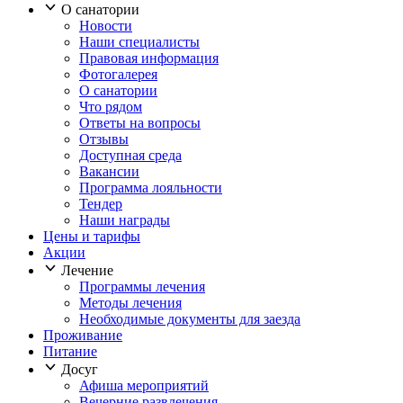
О санатории
Новости
Наши специалисты
Правовая информация
Фотогалерея
О санатории
Что рядом
Ответы на вопросы
Отзывы
Доступная среда
Вакансии
Программа лояльности
Тендер
Наши награды
Цены и тарифы
Акции
Лечение
Программы лечения
Методы лечения
Необходимые документы для заезда
Проживание
Питание
Досуг
Афиша мероприятий
Вечерние развлечения