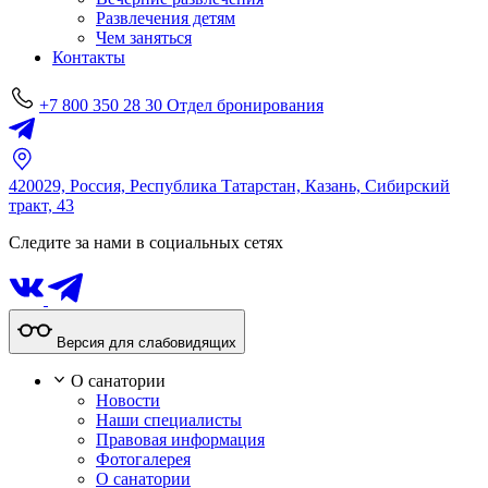
Развлечения детям
Чем заняться
Контакты
+7 800 350 28 30
Отдел бронирования
420029, Россия,
Республика Татарстан,
Казань,
Сибирский
тракт, 43
Следите за нами в социальных сетях
Версия для слабовидящих
О санатории
Новости
Наши специалисты
Правовая информация
Фотогалерея
О санатории