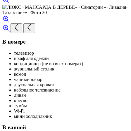
В номере
телевизор
шкаф для одежды
кондиционер (не во всех номерах)
журнальный столик
комод
чайный набор
двуспальная кровать
кабельное телевидение
диван
кресло
тумбы
Wi-Fi
мини холодильник
В ванной