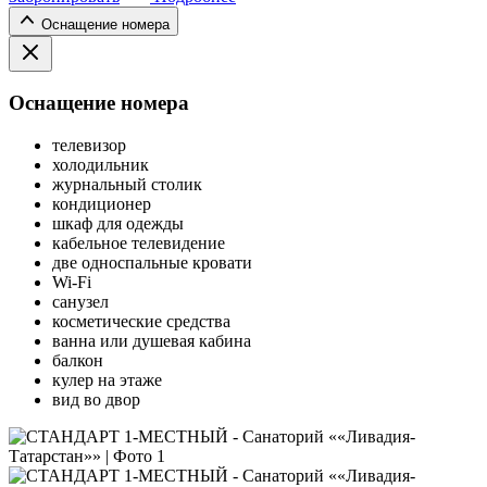
Оснащение номера
Оснащение номера
телевизор
холодильник
журнальный столик
кондиционер
шкаф для одежды
кабельное телевидение
две односпальные кровати
Wi-Fi
санузел
косметические средства
ванна или душевая кабина
балкон
кулер на этаже
вид во двор