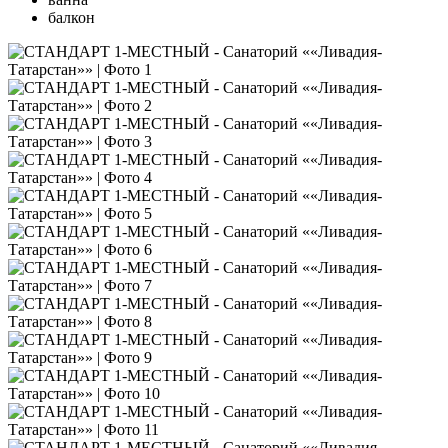
балкон