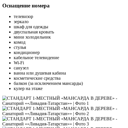
Оснащение номера
телевизор
зеркало
шкаф для одежды
двуспальная кровать
мини холодильник
комод
стулья
кондиционер
кабельное телевидение
Wi-Fi
санузел
ванна или душевая кабина
косметические средства
балкон (за исключением мансарды)
кулер на этаже