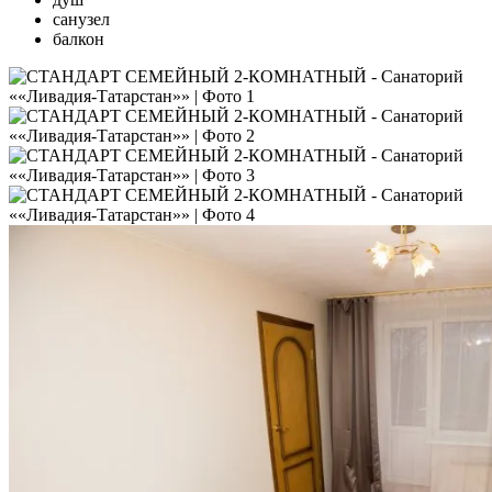
санузел
балкон