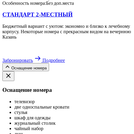
Особенность номера:
Без доп.места
СТАНДАРТ 2-МЕСТНЫЙ
Бюджетный вариант с уютом: экономно и близко к лечебному
корпусу. Некоторые номера с прекрасным видом на вечернюю
Казань
Забронировать
Подробнее
Оснащение номера
Оснащение номера
телевизор
две односпальные кровати
стулья
шкаф для одежды
журнальный столик
чайный набор
душ